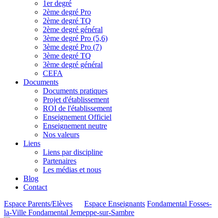
1er degré
2ème degré Pro
2ème degré TQ
2ème degré général
3ème degré Pro (5,6)
3ème degré Pro (7)
3ème degré TQ
3ème degré général
CEFA
Documents
Documents pratiques
Projet d'établissement
ROI de l'établissement
Enseignement Officiel
Enseignement neutre
Nos valeurs
Liens
Liens par discipline
Partenaires
Les médias et nous
Blog
Contact
Espace Parents/Elèves
Espace Enseignants
Fondamental Fosses-
la-Ville
Fondamental Jemeppe-sur-Sambre