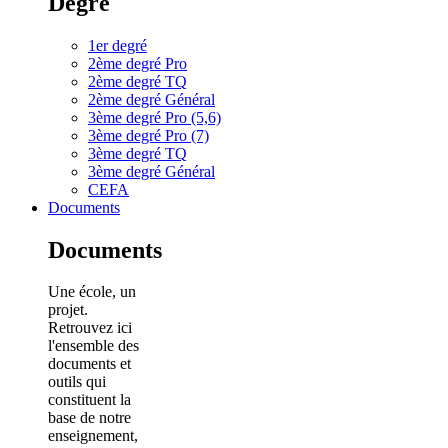
Degré
1er degré
2ème degré Pro
2ème degré TQ
2ème degré Général
3ème degré Pro (5,6)
3ème degré Pro (7)
3ème degré TQ
3ème degré Général
CEFA
Documents
Documents
Une école, un
projet.
Retrouvez ici
l'ensemble des
documents et
outils qui
constituent la
base de notre
enseignement,