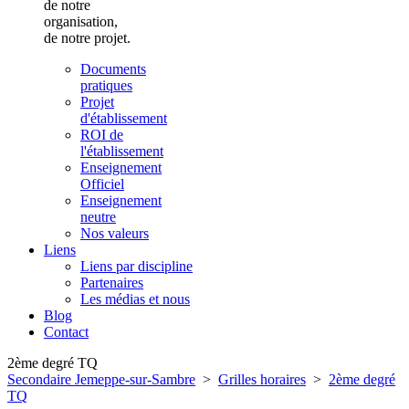
de notre
organisation,
de notre projet.
Documents
pratiques
Projet
d'établissement
ROI de
l'établissement
Enseignement
Officiel
Enseignement
neutre
Nos valeurs
Liens
Liens par discipline
Partenaires
Les médias et nous
Blog
Contact
2ème degré TQ
Secondaire Jemeppe-sur-Sambre
>
Grilles horaires
>
2ème degré
TQ