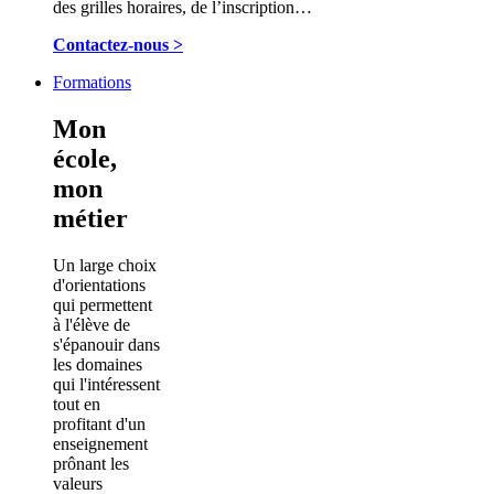
des grilles horaires, de l’inscription…
Contactez-nous >
Formations
Mon
école,
mon
métier
Un large choix
d'orientations
qui permettent
à l'élève de
s'épanouir dans
les domaines
qui l'intéressent
tout en
profitant d'un
enseignement
prônant les
valeurs