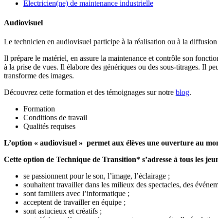
Electricien(ne) de maintenance industrielle
Audiovisuel
Le technicien en audiovisuel participe à la réalisation ou à la diffusio
Il prépare le matériel, en assure la maintenance et contrôle son fonctio
à la prise de vues. Il élabore des génériques ou des sous-titrages. Il peu
transforme des images.
Découvrez cette formation et des témoignages sur notre
blog
.
Formation
Conditions de travail
Qualités requises
L’option « audiovisuel » permet aux élèves une ouverture au monde
Cette option de Technique de Transition* s’adresse à tous les jeu
se passionnent pour le son, l’image, l’éclairage ;
souhaitent travailler dans les milieux des spectacles, des événeme
sont familiers avec l’informatique ;
acceptent de travailler en équipe ;
sont astucieux et créatifs ;