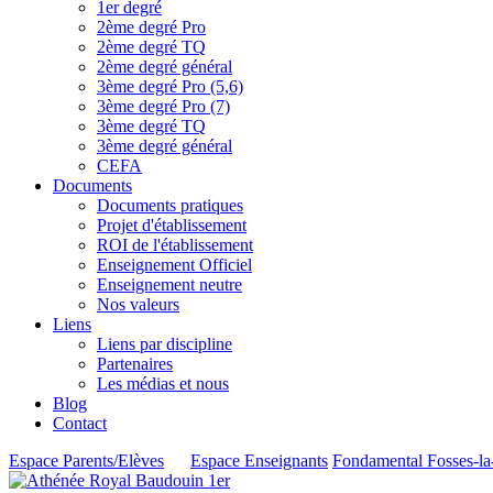
1er degré
2ème degré Pro
2ème degré TQ
2ème degré général
3ème degré Pro (5,6)
3ème degré Pro (7)
3ème degré TQ
3ème degré général
CEFA
Documents
Documents pratiques
Projet d'établissement
ROI de l'établissement
Enseignement Officiel
Enseignement neutre
Nos valeurs
Liens
Liens par discipline
Partenaires
Les médias et nous
Blog
Contact
Espace Parents/Elèves
Espace Enseignants
Fondamental Fosses-la