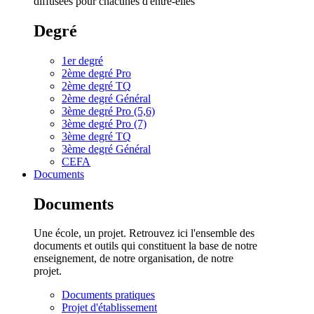
diffusées pour chacunes d'entre-elles
Degré
1er degré
2ème degré Pro
2ème degré TQ
2ème degré Général
3ème degré Pro (5,6)
3ème degré Pro (7)
3ème degré TQ
3ème degré Général
CEFA
Documents
Documents
Une école, un projet. Retrouvez ici l'ensemble des
documents et outils qui constituent la base de notre
enseignement, de notre organisation, de notre
projet.
Documents pratiques
Projet d'établissement