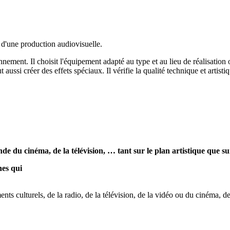
n d'une production audiovisuelle.
nnement. Il choisit l'équipement adapté au type et au lieu de réalisation 
t aussi créer des effets spéciaux. Il vérifie la qualité technique et artist
 du cinéma, de la télévision, … tant sur le plan artistique que su
nes qui
nts culturels, de la radio, de la télévision, de la vidéo ou du cinéma, de