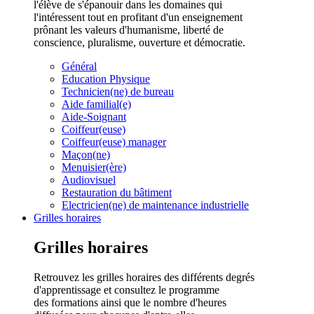
l'élève de s'épanouir dans les domaines qui
l'intéressent tout en profitant d'un enseignement
prônant les valeurs d'humanisme, liberté de
conscience, pluralisme, ouverture et démocratie.
Général
Education Physique
Technicien(ne) de bureau
Aide familial(e)
Aide-Soignant
Coiffeur(euse)
Coiffeur(euse) manager
Maçon(ne)
Menuisier(ère)
Audiovisuel
Restauration du bâtiment
Electricien(ne) de maintenance industrielle
Grilles horaires
Grilles horaires
Retrouvez les grilles horaires des différents degrés
d'apprentissage et consultez le programme
des formations ainsi que le nombre d'heures