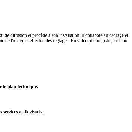
ou de diffusion et procède à son installation. Il collabore au cadrage et
ique de l'image et effectue des réglages. En vidéo, il enregistre, crée ou
r le plan technique.
s services audiovisuels ;