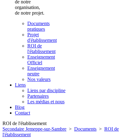
de notre
organisation,
de notre projet.
Documents
pratiques
Projet
d'établissement
ROI de
l'établissement
Enseignement
Officiel
Enseignement
neutre
Nos valeurs
Liens
Liens par discipline
Partenaires
Les médias et nous
Blog
Contact
ROI de l'établissement
Secondaire Jemeppe-sur-Sambre
>
Documents
>
ROI de
l'établissement