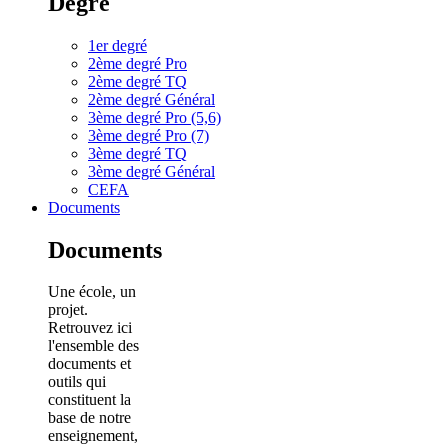
Degré
1er degré
2ème degré Pro
2ème degré TQ
2ème degré Général
3ème degré Pro (5,6)
3ème degré Pro (7)
3ème degré TQ
3ème degré Général
CEFA
Documents
Documents
Une école, un
projet.
Retrouvez ici
l'ensemble des
documents et
outils qui
constituent la
base de notre
enseignement,