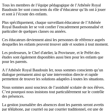
Tous les membres de l’équipe pédagogique de l’Athénée Royal
Baudouin Ier sont conscients du rôle d’éducateur qu’ils ont à jouer
et sont à l’écoute des enfants.
Plus spécifiquement, chaque surveillant-éducateur de l’Athénée
Royal Baudouin Ier se voit confier l’encadrement personnalisé et
particulier de quelques classes ou années.
Ces éducateurs deviennent ainsi les personnes de référence auprès
desquelles les enfants peuvent trouver aide et soutien à tout moment.
Les professeurs, le Chef d'atelier, la Proviseure, et le Préfet des
études sont également disponibles aussi bien pour les enfants que
pour les parents.
A l’Athénée Royal Baudouin Ier, nous sommes conscients qu’un
dialogue permanent ainsi qu’une intervention directe et rapide
permettent de trouver les solutions adaptées à toutes les situations.
Nous sommes aussi soucieux de l’assiduité scolaire de nos élèves.
C’est pourquoi nous insistons tout particulièrement sur le contrôle
des présences.
La gestion journalière des absences dont les parents seront avertis
par téléphone, par courriel ou par courrier traditionnel, est une de