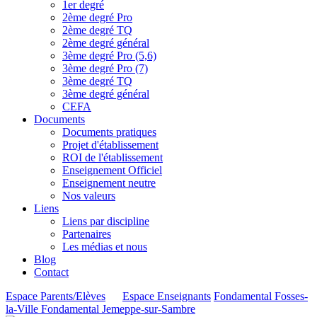
1er degré
2ème degré Pro
2ème degré TQ
2ème degré général
3ème degré Pro (5,6)
3ème degré Pro (7)
3ème degré TQ
3ème degré général
CEFA
Documents
Documents pratiques
Projet d'établissement
ROI de l'établissement
Enseignement Officiel
Enseignement neutre
Nos valeurs
Liens
Liens par discipline
Partenaires
Les médias et nous
Blog
Contact
Espace Parents/Elèves
Espace Enseignants
Fondamental Fosses-
la-Ville
Fondamental Jemeppe-sur-Sambre