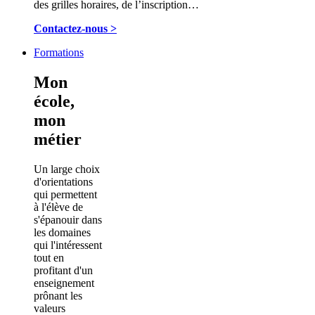
des grilles horaires, de l’inscription…
Contactez-nous >
Formations
Mon
école,
mon
métier
Un large choix
d'orientations
qui permettent
à l'élève de
s'épanouir dans
les domaines
qui l'intéressent
tout en
profitant d'un
enseignement
prônant les
valeurs