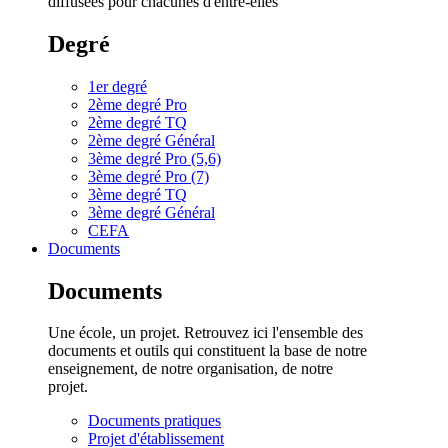
diffusées pour chacunes d'entre-elles
Degré
1er degré
2ème degré Pro
2ème degré TQ
2ème degré Général
3ème degré Pro (5,6)
3ème degré Pro (7)
3ème degré TQ
3ème degré Général
CEFA
Documents
Documents
Une école, un projet. Retrouvez ici l'ensemble des
documents et outils qui constituent la base de notre
enseignement, de notre organisation, de notre
projet.
Documents pratiques
Projet d'établissement