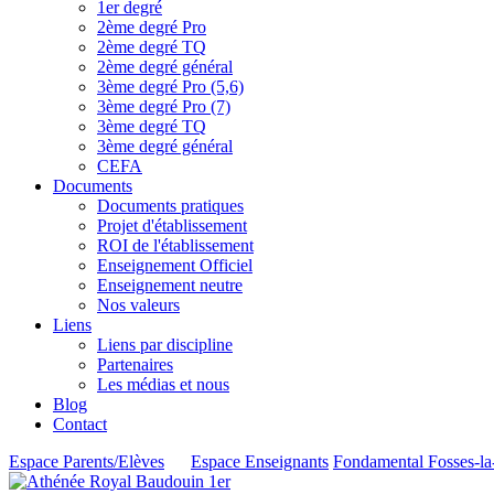
1er degré
2ème degré Pro
2ème degré TQ
2ème degré général
3ème degré Pro (5,6)
3ème degré Pro (7)
3ème degré TQ
3ème degré général
CEFA
Documents
Documents pratiques
Projet d'établissement
ROI de l'établissement
Enseignement Officiel
Enseignement neutre
Nos valeurs
Liens
Liens par discipline
Partenaires
Les médias et nous
Blog
Contact
Espace Parents/Elèves
Espace Enseignants
Fondamental Fosses-la