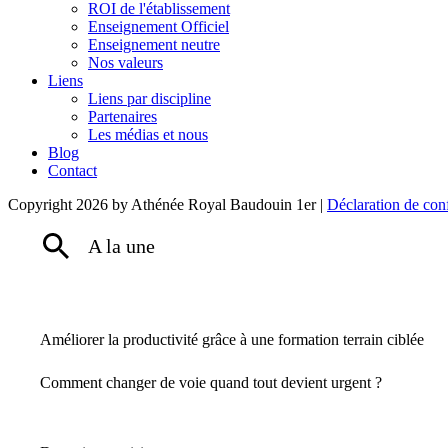
ROI de l'établissement
Enseignement Officiel
Enseignement neutre
Nos valeurs
Liens
Liens par discipline
Partenaires
Les médias et nous
Blog
Contact
Copyright 2026 by Athénée Royal Baudouin 1er
|
Déclaration de conf
A la une
Améliorer la productivité grâce à une formation terrain ciblée
Comment changer de voie quand tout devient urgent ?