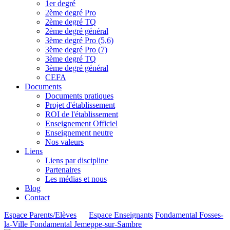
1er degré
2ème degré Pro
2ème degré TQ
2ème degré général
3ème degré Pro (5,6)
3ème degré Pro (7)
3ème degré TQ
3ème degré général
CEFA
Documents
Documents pratiques
Projet d'établissement
ROI de l'établissement
Enseignement Officiel
Enseignement neutre
Nos valeurs
Liens
Liens par discipline
Partenaires
Les médias et nous
Blog
Contact
Espace Parents/Elèves
Espace Enseignants
Fondamental Fosses-
la-Ville
Fondamental Jemeppe-sur-Sambre