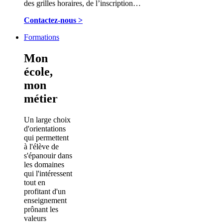
des grilles horaires, de l’inscription…
Contactez-nous >
Formations
Mon
école,
mon
métier
Un large choix
d'orientations
qui permettent
à l'élève de
s'épanouir dans
les domaines
qui l'intéressent
tout en
profitant d'un
enseignement
prônant les
valeurs