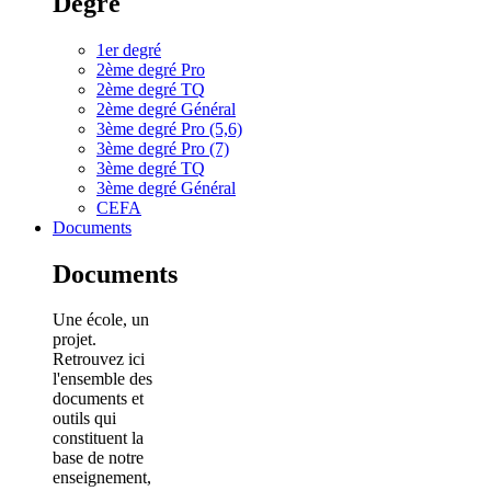
Degré
1er degré
2ème degré Pro
2ème degré TQ
2ème degré Général
3ème degré Pro (5,6)
3ème degré Pro (7)
3ème degré TQ
3ème degré Général
CEFA
Documents
Documents
Une école, un
projet.
Retrouvez ici
l'ensemble des
documents et
outils qui
constituent la
base de notre
enseignement,