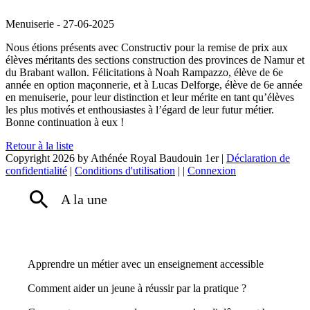
Menuiserie
-
27-06-2025
Nous étions présents avec Constructiv pour la remise de prix aux
élèves méritants des sections construction des provinces de Namur et
du Brabant wallon. Félicitations à Noah Rampazzo, élève de 6e
année en option maçonnerie, et à Lucas Delforge, élève de 6e année
en menuiserie, pour leur distinction et leur mérite en tant qu’élèves
les plus motivés et enthousiastes à l’égard de leur futur métier.
Bonne continuation à eux !
Retour à la liste
Copyright 2026 by Athénée Royal Baudouin 1er
|
Déclaration de
confidentialité
|
Conditions d'utilisation
|
|
Connexion
A la une
Apprendre un métier avec un enseignement accessible
Comment aider un jeune à réussir par la pratique ?