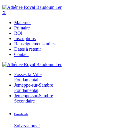
X
Maternel
Primaire
ROI
Inscriptions
Renseignements utiles
Dates à retenir
Contact
Fosses-la-Ville
Fondamental
Jemeppe-sur-Sambre
Fondamental
Jemeppe-sur-Sambre
Secondaire
Facebook
Suivez-nous !