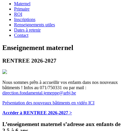
Maternel
Primaire
ROI
Inscriptions
Renseignements utiles
Dates à retenir
Contact
Enseignement maternel
RENTREE 2026-2027
Nous sommes prêts à accueillir vos enfants dans nos nouveaux
bâtiments ! Infos au 071/750331 ou par mail :
direction.fondamental.jemeppe@arbj.be
Présentation des nouveaux bâtiments en vidéo ICI
Accéder à RENTREE 2026-2027 >
L’enseignement maternel s’adresse aux enfants de
2,5 à 6 ans.