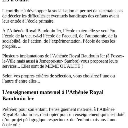
ll contribue à développer la socialisation et permet dans certains cas
de déceler les difficultés et éventuels handicaps des enfants avant
leur entrée à l’école primaire.
A l’Athénée Royal Baudouin Ier, l’école maternelle se veut être
l’école de la vie, c-à-d l’école de l’accueil, de l’autonomie, de la
sociabilité, de l’action, de l’expérimentation, l’école de tous les
progrès, ...
Plusieurs implantations de l’Athénée Royal Baudouin Ier (à Fosses-
la-Ville mais aussi à Jemeppe-sur- Sambre) vous proposent leurs
services... Elles sont de MEME QUALITE !
Selon vos propres critères de sélection, vous choisirez l’une ou
l’autre d’entre elles...
L’enseignement maternel à l’Athénée Royal
Baudouin Ier
Préférer, pour son enfant, l’enseignement maternel à l’Athénée
Royal Baudouin Ier, c’est opter pour un enseignement qui s’est doté
d’un projet pédagogique respectueux de l’enfant mais aussi une
école où :