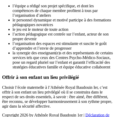
l’équipe a rédigé son projet spécifique, et dont les
compétences de chaque membre profitent à tous par
l’organisation d’ateliers
le personnel dynamique et motivé participe à des formations
pédagogiques novatrices
le jeu est le moteur de toute action
l’action pédagogique est centrée sur l’enfant, acteur de son
propre devenir
l’organisation des espaces est stimulante et suscite le goût
d’apprendre et l’envie de progresser
la synergie des enseignant(e)s et des représentants de certains
services tels que ceux des Centres Psycho-Médico-Sociaux,
pose un regard pluriel sur l’enfant et garantit l’efficacité des
stratégies éducatives famille et équipe éducative collaborent
Offrir à son enfant un lieu privilégié
Choisir l’école maternelle à l’Athénée Royal Baudouin Ier, c’est
offrir à son enfant un lieu privilégié où il se construira dans le
respect de ses droits essentiels, à savoir : être aimé, être différent,
être reconnu, se développer harmonieusement à son rythme propre,
agir dans la sécurité affective.
Copyright 2026 by Athénée Royal Baudouin 1er
|
Déclaration de