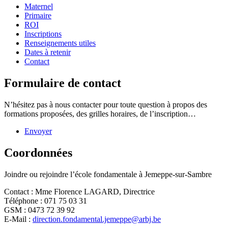
Maternel
Primaire
ROI
Inscriptions
Renseignements utiles
Dates à retenir
Contact
Formulaire de contact
N’hésitez pas à nous contacter pour toute question à propos des
formations proposées, des grilles horaires, de l’inscription…
Envoyer
Coordonnées
Joindre ou rejoindre l’école fondamentale à Jemeppe-sur-Sambre
Contact :
Mme Florence LAGARD, Directrice
Téléphone :
071 75 03 31
GSM :
0473 72 39 92
E-Mail :
direction.fondamental.jemeppe@arbj.be