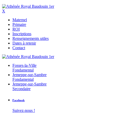
X
Maternel
Primaire
ROI
Inscriptions
Renseignements utiles
Dates à retenir
Contact
Fosses-la-Ville
Fondamental
Jemeppe-sur-Sambre
Fondamental
Jemeppe-sur-Sambre
Secondaire
Facebook
Suivez-nous !