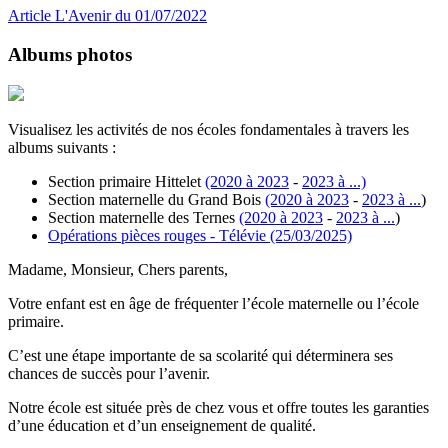
Article L'Avenir du 01/07/2022
Albums photos
Visualisez les activités de nos écoles fondamentales à travers les
albums suivants :
Section primaire Hittelet
(2020 à 2023
-
2023 à ...)
Section maternelle du Grand Bois
(2020 à 2023
-
2023 à ...
)
Section maternelle des Ternes
(2020 à 2023
-
2023 à ...
)
Opérations pièces rouges - Télévie (25/03/2025)
Madame, Monsieur, Chers parents,
Votre enfant est en âge de fréquenter l’école maternelle ou l’école
primaire.
C’est une étape importante de sa scolarité qui déterminera ses
chances de succès pour l’avenir.
Notre école est située près de chez vous et offre toutes les garanties
d’une éducation et d’un enseignement de qualité.