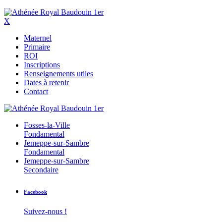
X
Maternel
Primaire
ROI
Inscriptions
Renseignements utiles
Dates à retenir
Contact
Fosses-la-Ville
Fondamental
Jemeppe-sur-Sambre
Fondamental
Jemeppe-sur-Sambre
Secondaire
Facebook
Suivez-nous !