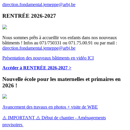
direction.fondamental.jemeppe@arbj.be
RENTRÉE 2026-2027
Nous sommes prêts à accueillir vos enfants dans nos nouveaux
bâtiments ! Infos au 071/750331 ou 071.75.00.91 ou par mail :
direction.fondamental.jemeppe@arbj.be
Présentation des nouveaux bâtiments en vidéo ICI
Accéder à RENTRÉE 2026-2027 >
Nouvelle école pour les maternelles et primaires en
2026 !
Avancement des travaux en photos + visite de WBE
⚠️ IMPORTANT ⚠️ Début de chantier - Aménagements
provisoires