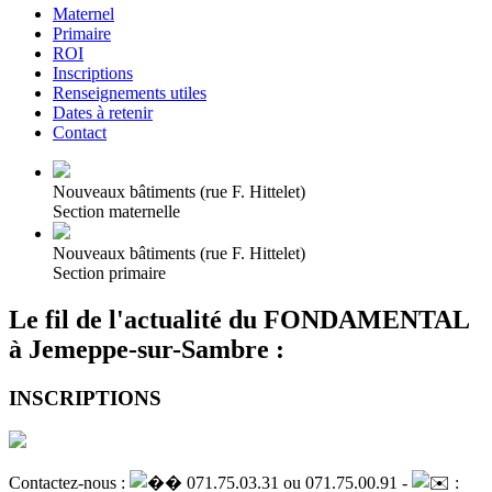
Maternel
Primaire
ROI
Inscriptions
Renseignements utiles
Dates à retenir
Contact
Nouveaux bâtiments (rue F. Hittelet)
Section maternelle
Nouveaux bâtiments (rue F. Hittelet)
Section primaire
Le fil de l'actualité du FONDAMENTAL
à Jemeppe-sur-Sambre :
INSCRIPTIONS
Contactez-nous :
071.75.03.31 ou 071.75.00.91 -
: