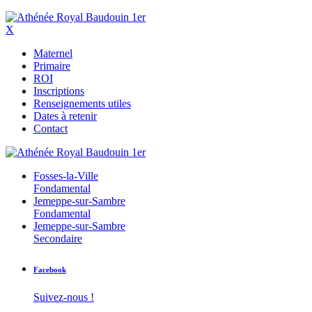
X
Maternel
Primaire
ROI
Inscriptions
Renseignements utiles
Dates à retenir
Contact
Fosses-la-Ville
Fondamental
Jemeppe-sur-Sambre
Fondamental
Jemeppe-sur-Sambre
Secondaire
Facebook
Suivez-nous !