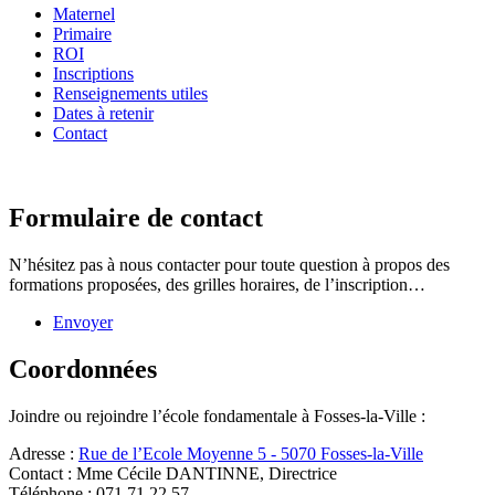
Maternel
Primaire
ROI
Inscriptions
Renseignements utiles
Dates à retenir
Contact
Formulaire de contact
N’hésitez pas à nous contacter pour toute question à propos des
formations proposées, des grilles horaires, de l’inscription…
Envoyer
Coordonnées
Joindre ou rejoindre l’école fondamentale à Fosses-la-Ville :
Adresse :
Rue de l’Ecole Moyenne 5 - 5070 Fosses-la-Ville
Contact :
Mme Cécile DANTINNE, Directrice
Téléphone :
071 71 22 57