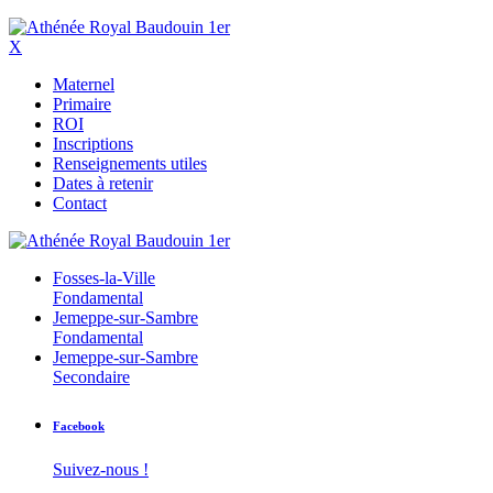
X
Maternel
Primaire
ROI
Inscriptions
Renseignements utiles
Dates à retenir
Contact
Fosses-la-Ville
Fondamental
Jemeppe-sur-Sambre
Fondamental
Jemeppe-sur-Sambre
Secondaire
Facebook
Suivez-nous !